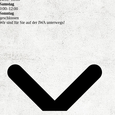
Samstag
9
:
00
–
12
:
00
Sonntag
geschlossen
Wir sind für Sie auf der IWA unterwegs!